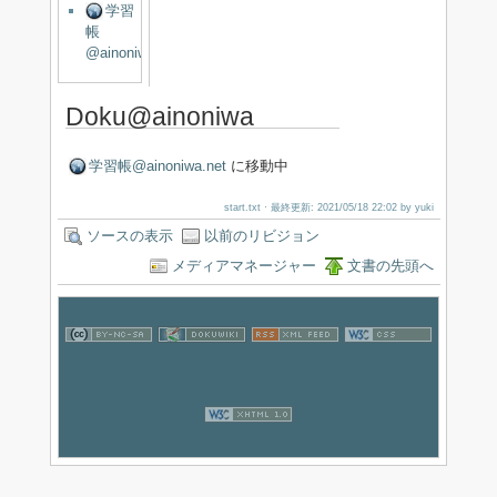
学習
帳
@ainoniwa.net
Doku@ainoniwa
学習帳@ainoniwa.net
に移動中
start.txt
· 最終更新: 2021/05/18 22:02 by
yuki
ソースの表示
以前のリビジョン
メディアマネージャー
文書の先頭へ