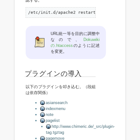
認する。
/etc/init.d/apache2 restart
URL統一等を目的に調整中
なので、
Dokuwiki
の.htaccess
のように記述
を変更。
プラグインの導入
以下のプラグインを叩き込む。（段組
は依存関係）
asiansearch
indexmenu
note
pagelist
http://www.chimeric.de/_src/plugin-
tag.tgztag
pagemove