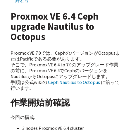
終わり
Proxmox VE 6.4 Ceph
upgrade Nautilus to
Octopus
Proxmox VE 7.0では、CephのバージョンがOctopusま
たはPacificである必要があります。
そこで、Proxmox VE 6.4 to 7.0のアップグレード作業
の前に、Proxmox VE 6.4でCephのバージョンを
NautilusからOctopusにアップグレードします。
手順は公式wikiの
Ceph Nautilus to Octopus
に沿って
行います。
作業開始前確認
今回の構成:
3 nodes Proxmox VE 6.4 cluster