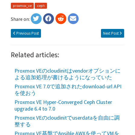
proxmox_ve
ceph
Share on:
Previous Post
Next Post
Related articles:
Proxmox VEのcloudinitはvendorオプションに
よる追加処理が書けるようになっていた
Proxmox VE 7.0で追加されたdownload-url API
を使おう
Proxmox VE Hyper-Converged Ceph Cluster
upgrade 6.4 to 7.0
Proxmox VEのcloudinitでuserdataを自由に調
整する
Proxmox VE基盤でAnsible AWXを使ってVMを