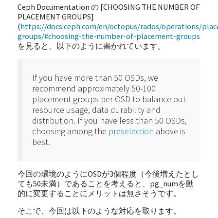
Ceph Documentation の [CHOOSING THE NUMBER OF
PLACEMENT GROUPS]
(
https://docs.ceph.com/en/octopus/rados/operations/pla
groups/#choosing-the-number-of-placement-groups
を見ると、以下のように書かれています。
If you have more than 50 OSDs, we
recommend approximately 50-100
placement groups per OSD to balance out
resource usage, data durability and
distribution. If you have less than 50 OSDs,
choosing among the
preselection
above is
best.
今回の環境のようにOSDが3個程度（今後増えたとし
ても50未満）であることを考えると、pg_numを動
的に変更することにメリットは無さそうです。
そこで、今回は以下のような対応を取ります。