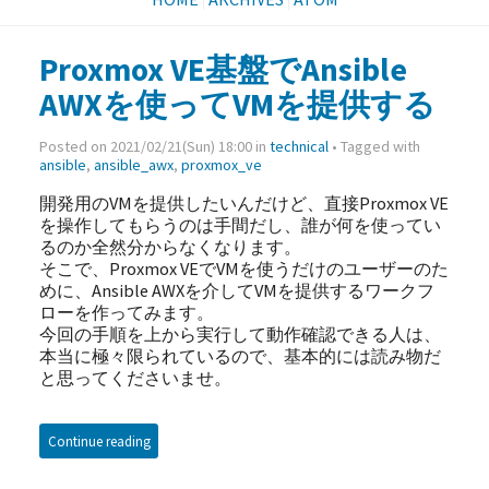
Proxmox VE基盤でAnsible
AWXを使ってVMを提供する
Posted on 2021/02/21(Sun) 18:00 in
technical
• Tagged with
ansible
,
ansible_awx
,
proxmox_ve
開発用のVMを提供したいんだけど、直接Proxmox VE
を操作してもらうのは手間だし、誰が何を使ってい
るのか全然分からなくなります。
そこで、Proxmox VEでVMを使うだけのユーザーのた
めに、Ansible AWXを介してVMを提供するワークフ
ローを作ってみます。
今回の手順を上から実行して動作確認できる人は、
本当に極々限られているので、基本的には読み物だ
と思ってくださいませ。
Continue reading